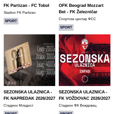
FK Partizan - FC Tobol
OFK Beograd Mozzart
Bet - FK Železničar
Stadion FK Partizan
Спортски центар ФСС
SPORT
SPORT
DETALJNIJE
DETALJNIJE
SEZONSKA ULAZNICA -
SEZONSKA ULAZNICA -
FK NAPREDAK 2026/2027
FK VOŽDOVAC 2026/2027
Стадион Младост
Стадион ФК Вождовац
SPORT
SPORT