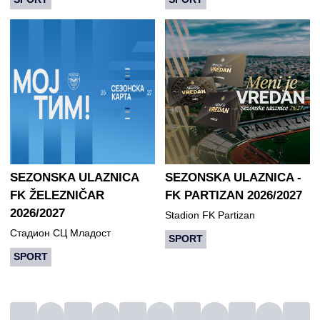
CENA OD:
DETALJNIJE
2900.00 RSD
KUPI KARTU
SEZONSKA ULAZNICA
SEZONSKA ULAZNICA -
FK ŽELEZNIČAR
FK PARTIZAN 2026/2027
2026/2027
Stadion FK Partizan
Стадион СЦ Младост
SPORT
SPORT