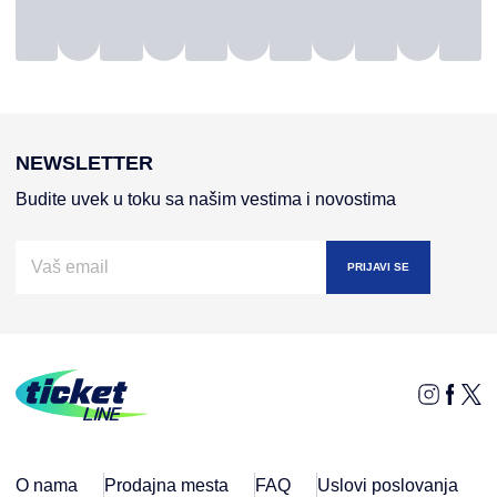
NEWSLETTER
Budite uvek u toku sa našim vestima i novostima
PRIJAVI SE
O nama
Prodajna mesta
FAQ
Uslovi poslovanja